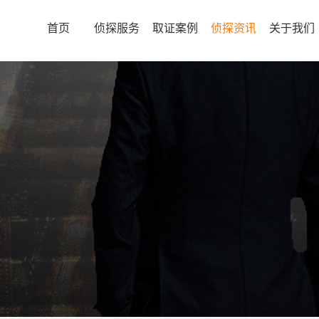
首页
侦探服务
取证案例
侦探资讯
关于我们