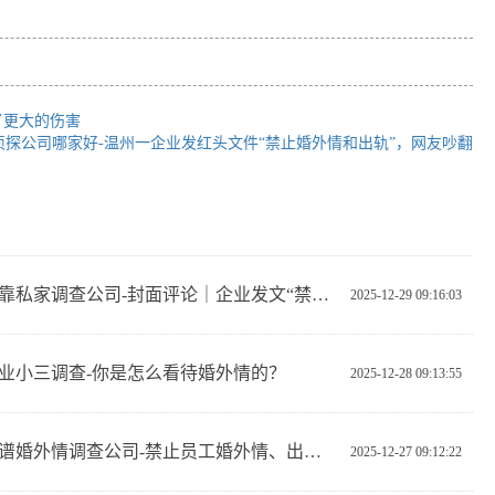
了更大的伤害
侦探公司哪家好-温州一企业发红头文件“禁止婚外情和出轨”，网友吵翻
汕尾可靠私家调查公司-封面评论｜企业发文“禁止婚外情和出轨”，道德外衣下仍是功利算计
2025-12-29 09:16:03
业小三调查-你是怎么看待婚外情的？
2025-12-28 09:13:55
汕尾靠谱婚外情调查公司-禁止员工婚外情、出轨，企业管理的边界在哪？
2025-12-27 09:12:22